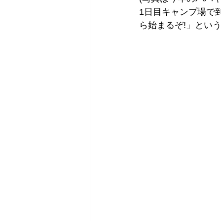
1日目キャンプ場で
ら始まるぞ!」とい