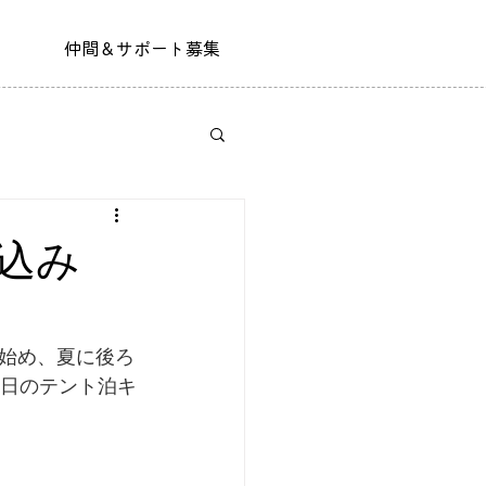
仲間＆サポート募集
し込み
始め、夏に後ろ
2日のテント泊キ