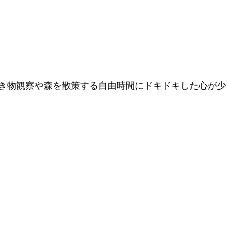
き物観察や森を散策する自由時間にドキドキした心が少